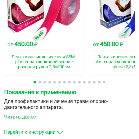
450.00
450.00
от
₽
от
₽
Лента кинезиологическая SFM-
Лента кинезиологич
plaster на хлопковой основе
plaster на хлопковой
розовая рулон 2,5х500см
рулон 2,5х5
Показания к применению
Для профилактики и лечения травм опорно-
двигательного аппарата.
Читать далее
Перейти к инструкции