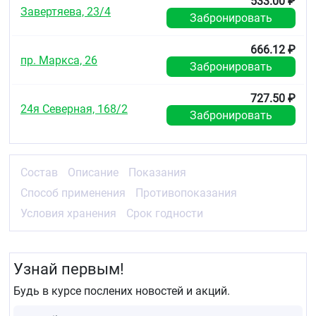
533.00 ₽
Завертяева, 23/4
Забронировать
666.12 ₽
пр. Маркса, 26
Забронировать
727.50 ₽
24я Северная, 168/2
Забронировать
Состав
Описание
Показания
Способ применения
Противопоказания
Условия хранения
Срок годности
Узнай первым!
Будь в курсе послених новостей и акций.