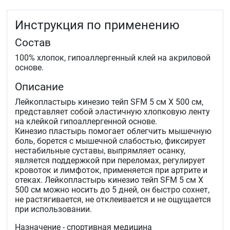
Инструкция по применению
Состав
100% хлопок, гипоаллергенный клей на акриловой
основе.
Описание
Лейкопластырь кинезио тейп SFM 5 см Х 500 см,
представляет собой эластичную хлопковую ленту
на клейкой гипоаллергенной основе.
Кинезио пластырь помогает облегчить мышечную
боль, борется с мышечной слабостью, фиксирует
нестабильные суставы, выпрямляет осанку,
является поддержкой при переломах, регулирует
кровоток и лимфоток, применяется при артрите и
отеках. Лейкопластырь кинезио тейп SFM 5 см Х
500 см можно носить до 5 дней, он быстро сохнет,
не растягивается, не отклеивается и не ощущается
при использовании.
Назначение - спортивная медицина