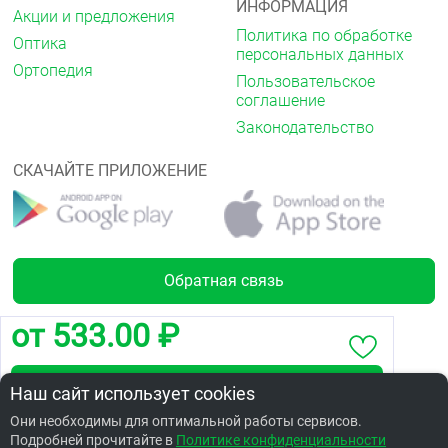
ИНФОРМАЦИЯ
Акции и предложения
Политика по обработке
Оптика
персональных данных
Ортопедия
Пользовательское
соглашение
Законодательство
СКАЧАЙТЕ ПРИЛОЖЕНИЕ
Обратная связь
от 533.00 ₽
Лицензии
Забронировать по адресу Завертяева,23/4
Наш сайт использует cookies
Они необходимы для оптимальной работы сервисов.
Подробней прочитайте в
Заказать в интернет аптеке по цене: 1099.02 ₽
Политике конфиденциальности