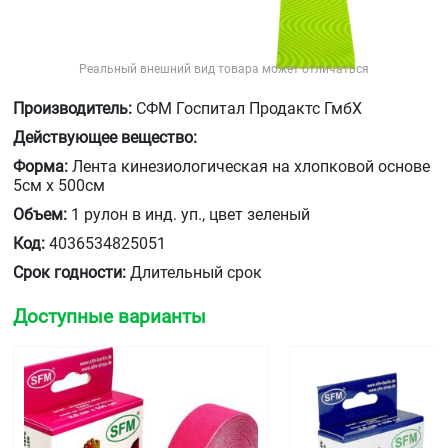
Реальный внешний вид товара может отличаться
Производитель:
СФМ Госпитал Продактс ГмбХ
Действующее вещество:
Форма:
Лента кинезиологическая на хлопковой основе
5см х 500см
Объем:
1 рулон в инд. уп., цвет зеленый
Код:
4036534825051
Срок годности:
Длительный срок
Доступные варианты