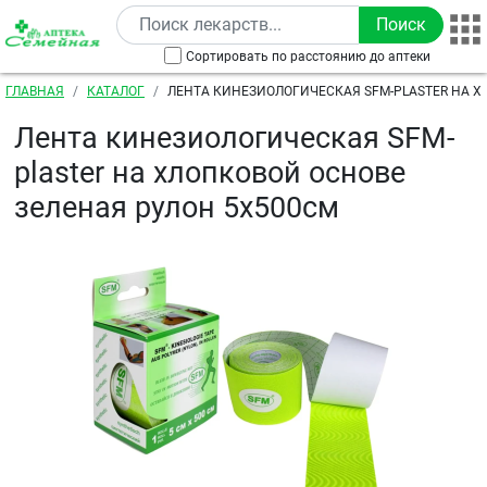
Перейти к основному содержанию
Сортировать по расстоянию до аптеки
Строка навигации
ГЛАВНАЯ
КАТАЛОГ
ЛЕНТА КИНЕЗИОЛОГИЧЕСКАЯ SFM-PLASTER НА Х
ЗЕЛЕНАЯ РУЛОН 5Х500СМ
Лента кинезиологическая SFM-
plaster на хлопковой основе
зеленая рулон 5х500см