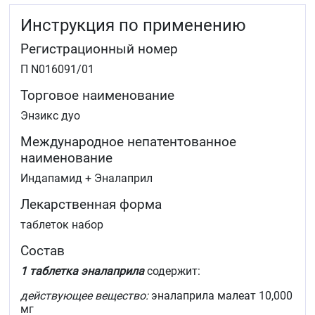
Инструкция по применению
Регистрационный номер
П N016091/01
Торговое наименование
Энзикс дуо
Международное непатентованное
наименование
Индапамид + Эналаприл
Лекарственная форма
таблеток набор
Состав
1 таблетка эналаприла
содержит:
действующее вещество:
эналаприла малеат 10,000
мг