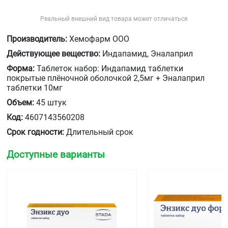
Реальный внешний вид товара может отличаться
Производитель:
Хемофарм ООО
Действующее вещество:
Индапамид, Эналаприл
Форма:
Таблеток набор: Индапамид таблетки
покрытые плёночной оболочкой 2,5мг + Эналаприл
таблетки 10мг
Объем:
45 штук
Код:
4607143560208
Срок годности:
Длительный срок
Доступные варианты