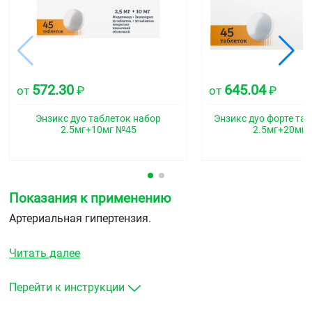
572.30
645.04
от
₽
от
₽
Энзикс дуо таблеток набор
Энзикс дуо форте та
2.5мг+10мг №45
2.5мг+20мг
Показания к применению
Артериальная гипертензия.
Читать далее
Перейти к инструкции