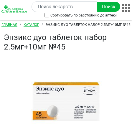
Перейти к основному содержанию
Сортировать по расстоянию до аптеки
Строка навигации
ГЛАВНАЯ
КАТАЛОГ
ЭНЗИКС ДУО ТАБЛЕТОК НАБОР 2.5МГ+10МГ №45
Энзикс дуо таблеток набор
2.5мг+10мг №45