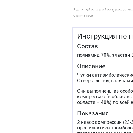
Реальный внешний вид товара мо
отличаться
Инструкция по 
Состав
полиамид 70%, эластан 
Описание
Чулки антиэмболические 
Отверстие под пальцами
Они выполнены из особо
компрессию (в области л
области – 40%) по всей 
Показания
2 класс компрессии (23-3
профилактика тромбозов