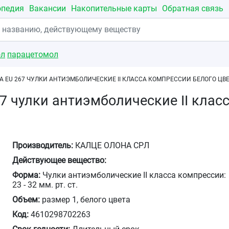
опедия
Вакансии
Накопительные карты
Обратная связь
ол
парацетомол
A EU 267 ЧУЛКИ АНТИЭМБОЛИЧЕСКИЕ II КЛАССА КОМПРЕССИИ БЕЛОГО ЦВЕ
67 чулки антиэмболические II клас
Производитель:
КАЛЦЕ ОЛОНА СРЛ
Действующее вещество:
Форма:
Чулки антиэмболические II класса компрессии:
23 - 32 мм. рт. ст.
Объем:
размер 1, белого цвета
Код:
4610298702263