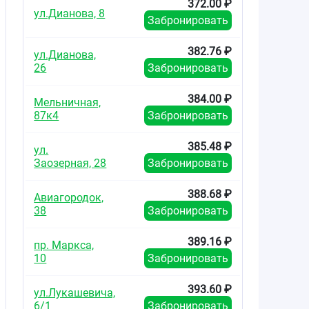
372.00 ₽
ул.Дианова, 8
Забронировать
382.76 ₽
ул.Дианова,
26
Забронировать
384.00 ₽
Мельничная,
87к4
Забронировать
385.48 ₽
ул.
Заозерная, 28
Забронировать
388.68 ₽
Авиагородок,
38
Забронировать
389.16 ₽
пр. Маркса,
10
Забронировать
393.60 ₽
ул.Лукашевича,
6/1
Забронировать