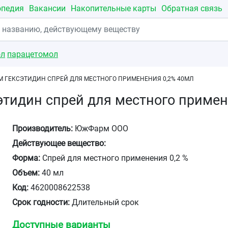
опедия
Вакансии
Накопительные карты
Обратная связь
ол
парацетомол
 ГЕКСЭТИДИН СПРЕЙ ДЛЯ МЕСТНОГО ПРИМЕНЕНИЯ 0,2% 40МЛ
тидин спрей для местного примен
Производитель:
ЮжФарм ООО
Действующее вещество:
Форма:
Спрей для местного применения 0,2 %
Объем:
40 мл
Код:
4620008622538
Срок годности:
Длительный срок
Доступные варианты