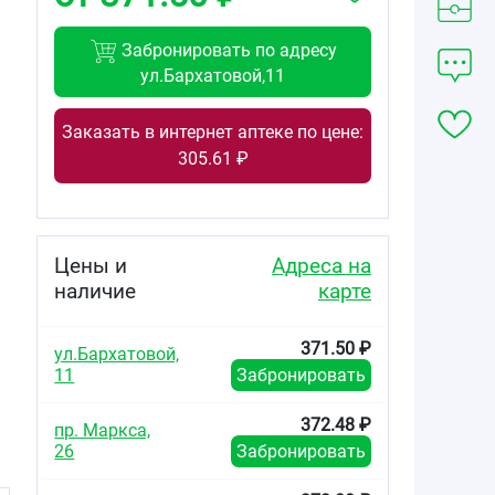
Забронировать по адресу
ул.Бархатовой,11
Заказать в интернет аптеке по цене:
305.61 ₽
Цены и
Адреса на
наличие
карте
371.50 ₽
ул.Бархатовой,
11
Забронировать
372.48 ₽
пр. Маркса,
26
Забронировать