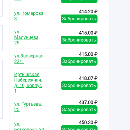
414.20 ₽
ул. Комарова,
3
Забронировать
ул.
415.00 ₽
Малунцева,
Забронировать
25
415.00 ₽
ул.Заозерная,
22/1
Забронировать
Иртышская
418.07 ₽
Набережная,
д .10, корпус
Забронировать
1
437.00 ₽
ул. Гуртьева,
25
Забронировать
450.30 ₽
ул.
Бетховена, 24
Забронировать