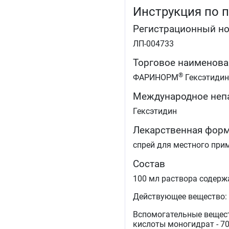
Инструкция по 
Регистрационный н
ЛП-004733
Торговое наименова
®
ФАРИНОРМ
Гексэтидин
Международное неп
Гексэтидин
Лекарственная фор
спрей для местного при
Состав
100 мл раствора содерж
Действующее вещество: г
Вспомогательные вещест
кислоты моногидрат - 70 