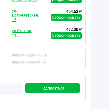
ул.
464.63 ₽
Волочаевская,
Забронировать
17
482.00 ₽
ул.Омская,
115
Забронировать
Фармакодинамика
Фармакокинетика