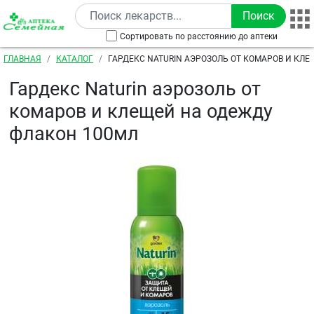
Перейти к основному содержанию
Сортировать по расстоянию до аптеки
Строка навигации
ГЛАВНАЯ
КАТАЛОГ
ГАРДЕКС NATURIN АЭРОЗОЛЬ ОТ КОМАРОВ И КЛ
ФЛАКОН 100МЛ
Гардекс Naturin аэрозоль от
комаров и клещей на одежду
флакон 100мл