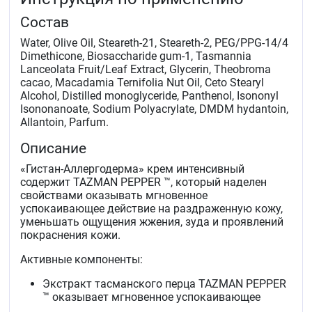
Состав
Water, Olive Oil, Steareth-21, Steareth-2, PEG/PPG-14/4
Dimethicone, Biosaccharide gum-1, Tasmannia
Lanceolata Fruit/Leaf Extract, Glycerin, Theobroma
cacao, Macadamia Ternifolia Nut Oil, Ceto Stearyl
Alcohol, Distilled monoglyceride, Panthenol, Isononyl
Isononanoate, Sodium Polyacrylate, DMDM hydantoin,
Allantoin, Parfum.
Описание
«Гистан-Аллергодерма» крем интенсивный
содержит TAZMAN PEPPER ™, который наделен
свойствами оказывать мгновенное
успокаивающее действие на раздраженную кожу,
уменьшать ощущения жжения, зуда и проявлений
покраснения кожи.
Активные компоненты:
Экстракт тасманского перца TAZMAN PEPPER
™ оказывает мгновенное успокаивающее
действие на раздраженную кожу, уменьшает