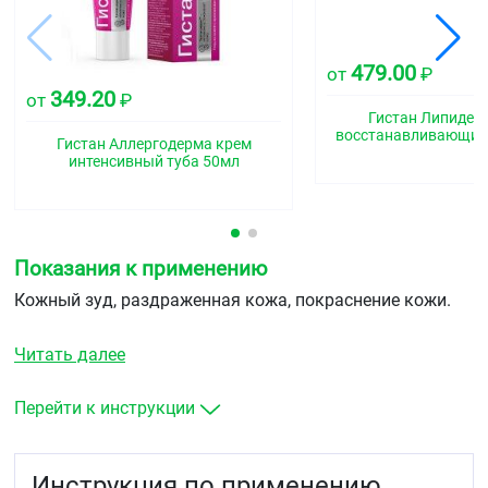
479.00
от
₽
349.20
от
₽
Гистан Липидер
восстанавливающий
Гистан Аллергодерма крем
интенсивный туба 50мл
Показания к применению
Кожный зуд, раздраженная кожа, покраснение кожи.
Читать далее
Перейти к инструкции
Инструкция по применению