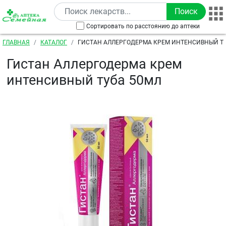
Перейти к основному содержанию
Сортировать по расстоянию до аптеки
Строка навигации
ГЛАВНАЯ
КАТАЛОГ
ГИСТАН АЛЛЕРГОДЕРМА КРЕМ ИНТЕНСИВНЫЙ Т
Гистан Аллергодерма крем
интенсивный туба 50мл