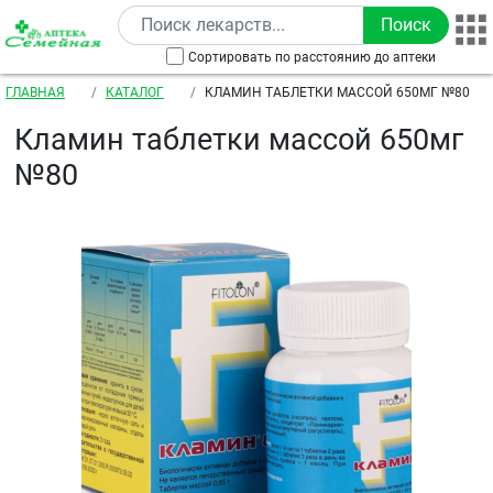
Перейти к основному содержанию
Сортировать по расстоянию до аптеки
Строка навигации
ГЛАВНАЯ
КАТАЛОГ
КЛАМИН ТАБЛЕТКИ МАССОЙ 650МГ №80
Кламин таблетки массой 650мг
№80