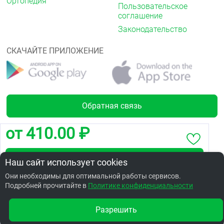
Ортопедия
Пользовательское
соглашение
Законодательство
СКАЧАЙТЕ ПРИЛОЖЕНИЕ
Обратная связь
от 410.00 ₽
Лицензии
Забронировать по адресу 24я Северная,168/2
Наш сайт использует cookies
Они необходимы для оптимальной работы сервисов.
Подробней прочитайте в
Заказать в интернет аптеке по цене: 450.04 ₽
Политике конфиденциальности
Разрешить
Другие аптеки