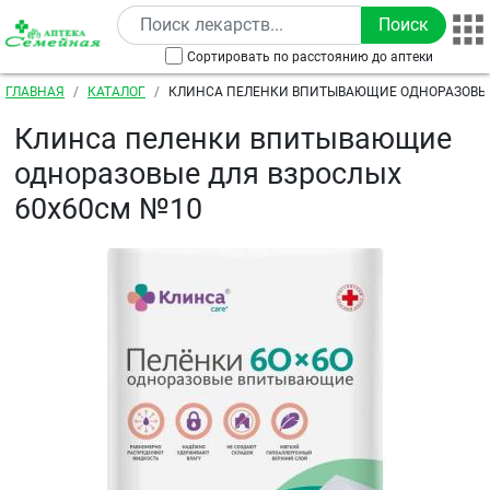
Перейти к основному содержанию
Сортировать по расстоянию до аптеки
Строка навигации
ГЛАВНАЯ
КАТАЛОГ
КЛИНСА ПЕЛЕНКИ ВПИТЫВАЮЩИЕ ОДНОРАЗОВЫ
60X60СМ №10
Клинса пеленки впитывающие
одноразовые для взрослых
60x60см №10