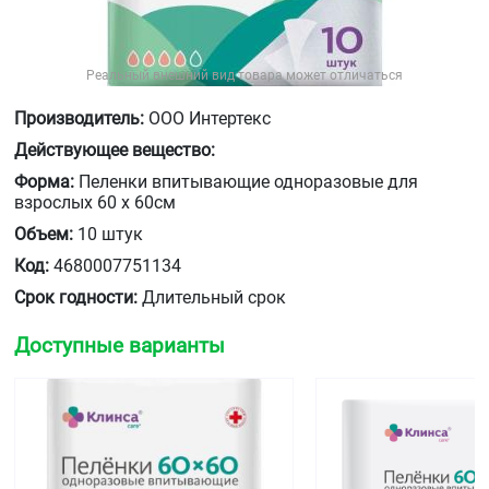
Реальный внешний вид товара может отличаться
Производитель:
ООО Интертекс
Действующее вещество:
Форма:
Пеленки впитывающие одноразовые для
взрослых 60 x 60см
Объем:
10 штук
Код:
4680007751134
Срок годности:
Длительный срок
Доступные варианты