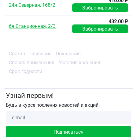
410.00 ₽
24я Северная, 168/2
Забронировать
432.00 ₽
6я Станционная, 2/3
Забронировать
Состав
Описание
Показания
Способ применения
Условия хранения
Срок годности
Узнай первым!
Будь в курсе послених новостей и акций.