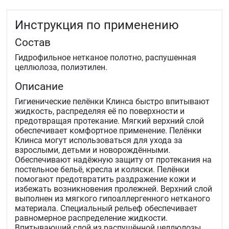
Инструкция по применению
Состав
Гидрофильное нетканое полотно, распушенная
целлюлоза, полиэтилен.
Описание
Гигиенические пелёнки Клинса быстро впитывают
жидкость, распределяя её по поверхности и
предотвращая протекание. Мягкий верхний слой
обеспечивает комфортное применение. Пелёнки
Клинса могут использоваться для ухода за
взрослыми, детьми и новорождёнными.
Обеспечивают надёжную защиту от протекания на
постельное бельё, кресла и коляски. Пелёнки
помогают предотвратить раздражение кожи и
избежать возникновения пролежней. Верхний слой
выполнен из мягкого гипоаллергенного нетканого
материала. Специальный рельеф обеспечивает
равномерное распределение жидкости.
Впитывающий слой из распушённой целлюлозы.