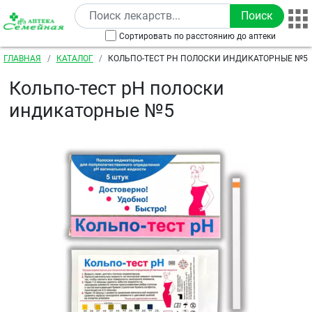
Перейти к основному содержанию
Сортировать по расстоянию до аптеки
Строка навигации
ГЛАВНАЯ
КАТАЛОГ
КОЛЬПО-ТЕСТ PН ПОЛОСКИ ИНДИКАТОРНЫЕ №5
Кольпо-тест pН полоски
индикаторные №5