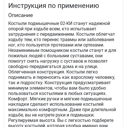
Инструкция по применению
Описание
Костыли подмышечные 02-КИ станут надежной
опорой при ходьбе всем, кто испытывает
затруднения с передвижением. Костыли облегчат
ходьбу тем, кто перенес травмы или заболевания
ног, кто пользуется протезами или ортезами.
Незаменимым помощником костыли станут и для
пожилых людей с больными суставами, они
помогут снять нагрузку с суставов и позволят
свободно передвигаться дома и на улице.
Облегченная конструкция. Костыли легко
поднимать и переносить как взрослому человеку,
так и подростку. Конструкция предусматривает
минимум элементов, чтобы вам было удобно
пользоваться костылями в любых ситуациях.
Комфорт. Мягкие ручки и мягкие подмышечные
накладки сделают использование костылей
максимально комфортным. Даже при длительной
ходьбе, вы не натрете руки и подмышки.
Регулируемая высота. Вы с легкостью подберете
высоту костылей, которая удобна именно вам.