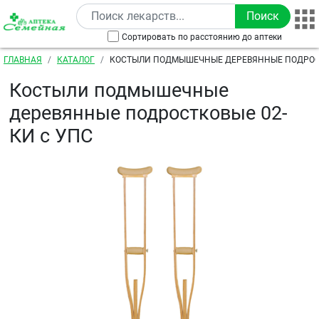
Перейти к основному содержанию
Сортировать по расстоянию до аптеки
Строка навигации
ГЛАВНАЯ
КАТАЛОГ
КОСТЫЛИ ПОДМЫШЕЧНЫЕ ДЕРЕВЯННЫЕ ПОДРОСТ
УПС
Костыли подмышечные
деревянные подростковые 02-
КИ с УПС