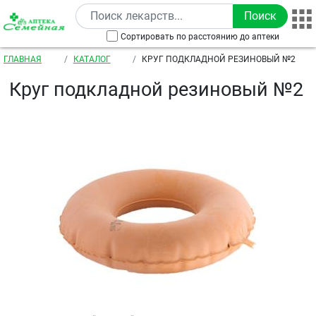
Перейти к основному содержанию
Сортировать по расстоянию до аптеки
Строка навигации
ГЛАВНАЯ
КАТАЛОГ
КРУГ ПОДКЛАДНОЙ РЕЗИНОВЫЙ №2
Круг подкладной резиновый №2