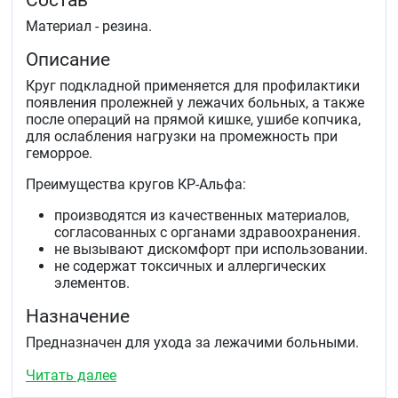
Состав
Материал - резина.
Описание
Круг подкладной применяется для профилактики
появления пролежней у лежачих больных, а также
после операций на прямой кишке, ушибе копчика,
для ослабления нагрузки на промежность при
геморрое.
Преимущества кругов КР-Альфа:
производятся из качественных материалов,
согласованных с органами здравоохранения.
не вызывают дискомфорт при использовании.
не содержат токсичных и аллергических
элементов.
Назначение
Предназначен для ухода за лежачими больными.
Показания
Читать далее