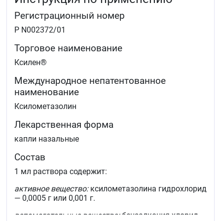
Регистрационный номер
Р N002372/01
Торговое наименование
Ксилен®
Международное непатентованное
наименование
Ксилометазолин
Лекарственная форма
капли назальные
Состав
1 мл раствора содержит:
активное вещество:
ксилометазолина гидрохлорид
— 0,0005 г или 0,001 г.
вспомогательные вещества:
бензалкония хлорид