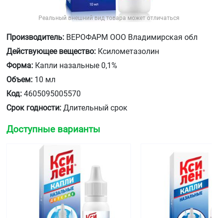
Реальный внешний вид товара может отличаться
Производитель:
ВЕРОФАРМ ООО Владимирская обл
Действующее вещество:
Ксилометазолин
Форма:
Капли назальные 0,1%
Объем:
10 мл
Код:
4605095005570
Срок годности:
Длительный срок
Доступные варианты