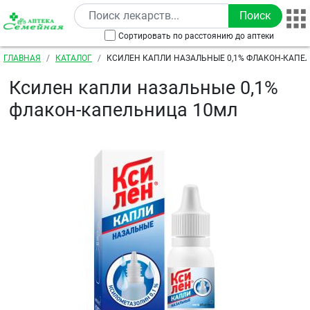
Перейти к основному содержанию
Сортировать по расстоянию до аптеки
Строка навигации
ГЛАВНАЯ
КАТАЛОГ
КСИЛЕН КАПЛИ НАЗАЛЬНЫЕ 0,1% ФЛАКОН-КАПЕ
Ксилен капли назальные 0,1%
флакон-капельница 10мл