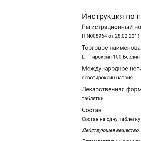
Инструкция по 
Регистрационный н
П N008964 от 28.02.2011
Торговое наименова
L –Тироксин 100 Берлин
Международное неп
левотироксин натрия
Лекарственная фор
таблетки
Состав
Состав на одну таблетку
Действующее вещество
: