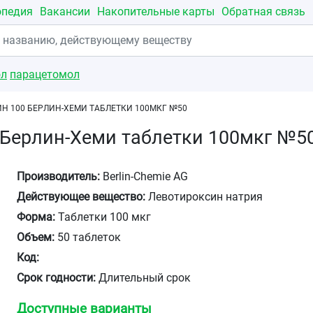
опедия
Вакансии
Накопительные карты
Обратная связь
ол
парацетомол
ИН 100 БЕРЛИН-ХЕМИ ТАБЛЕТКИ 100МКГ №50
 Берлин-Хеми таблетки 100мкг №5
Производитель:
Berlin-Chemie AG
Действующее вещество:
Левотироксин натрия
Форма:
Таблетки 100 мкг
Объем:
50 таблеток
Код:
Срок годности:
Длительный срок
Доступные варианты