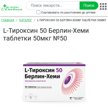
Перейти к основному содержанию
Сортировать по расстоянию до аптеки
Строка навигации
ГЛАВНАЯ
КАТАЛОГ
L-ТИРОКСИН 50 БЕРЛИН-ХЕМИ ТАБЛЕТКИ 50МКГ
L-Тироксин 50 Берлин-Хеми
таблетки 50мкг №50