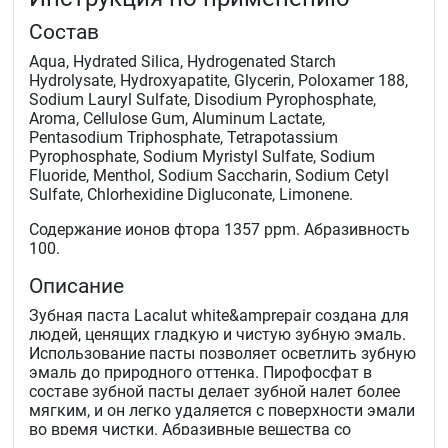
Состав
Aqua, Hydrated Silica, Hydrogenated Starch
Hydrolysate, Hydroxyapatite, Glycerin, Poloxamer 188,
Sodium Lauryl Sulfate, Disodium Pyrophosphate,
Aroma, Cellulose Gum, Aluminum Lactate,
Pentasodium Triphosphate, Tetrapotassium
Pyrophosphate, Sodium Myristyl Sulfate, Sodium
Fluoride, Menthol, Sodium Saccharin, Sodium Cetyl
Sulfate, Chlorhexidine Digluconate, Limonene.
Содержание ионов фтора 1357 ppm. Абразивность
100.
Описание
Зубная паста Lacalut white&amprepair создана для
людей, ценящих гладкую и чистую зубную эмаль.
Использование пасты позволяет осветлить зубную
эмаль до природного оттенка. Пирофосфат в
составе зубной пасты делает зубной налет более
мягким, и он легко удаляется с поверхности эмали
во время чистки. Абразивные вещества со