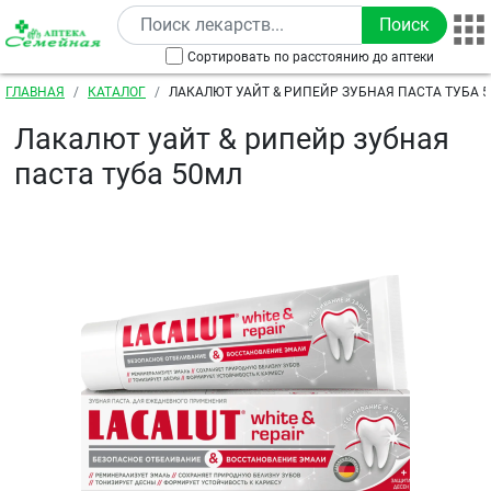
Перейти к основному содержанию
Сортировать по расстоянию до аптеки
Строка навигации
ГЛАВНАЯ
КАТАЛОГ
ЛАКАЛЮТ УАЙТ & РИПЕЙР ЗУБНАЯ ПАСТА ТУБА 
Лакалют уайт & рипейр зубная
паста туба 50мл