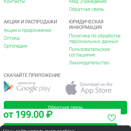
Контакты
Мед. учреждения
Обратная связь
АКЦИИ И РАСПРОДАЖИ
ЮРИДИЧЕСКАЯ
ИНФОРМАЦИЯ
Акции и предложения
Политика по обработке
Оптика
персональных данных
Ортопедия
Пользовательское
соглашение
Законодательство
СКАЧАЙТЕ ПРИЛОЖЕНИЕ
Обратная связь
от 199.00 ₽
Забронировать по адресу пр.Космический,21