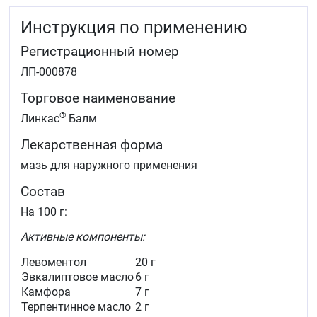
Инструкция по применению
Регистрационный номер
ЛП-000878
Торговое наименование
®
Линкас
Балм
Лекарственная форма
мазь для наружного применения
Состав
На 100 г:
Активные компоненты:
Левоментол
20 г
Эвкалиптовое масло
6 г
Камфора
7 г
Терпентинное масло
2 г