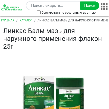
Перейти к основному содержанию
Сортировать по расстоянию до аптеки
Строка навигации
ГЛАВНАЯ
КАТАЛОГ
ЛИНКАС БАЛМ МАЗЬ ДЛЯ НАРУЖНОГО ПРИМЕНЕ
Линкас Балм мазь для
наружного применения флакон
25г