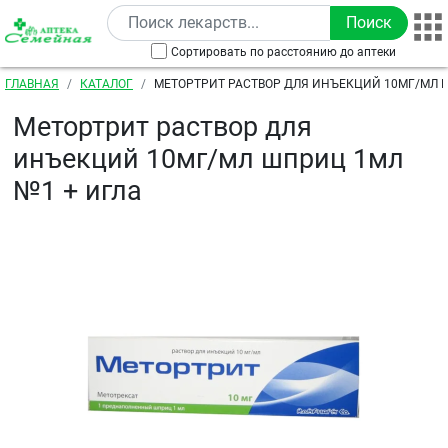
Перейти к основному содержанию
Сортировать по расстоянию до аптеки
Строка навигации
ГЛАВНАЯ
КАТАЛОГ
МЕТОРТРИТ РАСТВОР ДЛЯ ИНЪЕКЦИЙ 10МГ/МЛ 
ИГЛА
Метортрит раствор для
инъекций 10мг/мл шприц 1мл
№1 + игла