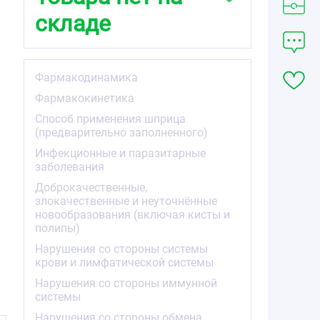
складе
Фармакодинамика
Фармакокинетика
Способ применения шприца
(предварительно заполненного)
Инфекционные и паразитарные
заболевания
Доброкачественные,
злокачественные и неуточнённые
новообразования (включая кисты и
полипы)
Нарушения со стороны системы
крови и лимфатической системы
ы
Нарушения со стороны иммунной
системы
Нарушения со стороны обмена