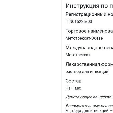
Инструкция по 
Регистрационный н
П N015225/03
Торговое наименова
Метотрексат-Эбеве
Международное неп
Метотрексат
Лекарственная фор
раствор для инъекций
Состав
На 1 мл:
Действующее вещество:
Вспомогательные вещес
мг, вода для инъекций — 