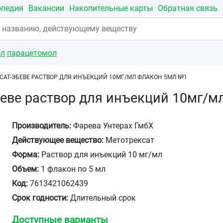
опедия
Вакансии
Накопительные карты
Обратная связь
ол
парацетомол
САТ-ЭБЕВЕ РАСТВОР ДЛЯ ИНЪЕКЦИЙ 10МГ/МЛ ФЛАКОН 5МЛ №1
еве раствор для инъекций 10мг/
Производитель:
Фарева Унтерах ГмбХ
Действующее вещество:
Метотрексат
Форма:
Раствор для инъекций 10 мг/мл
Объем:
1 флакон по 5 мл
Код:
7613421062439
Срок годности:
Длительный срок
Доступные варианты