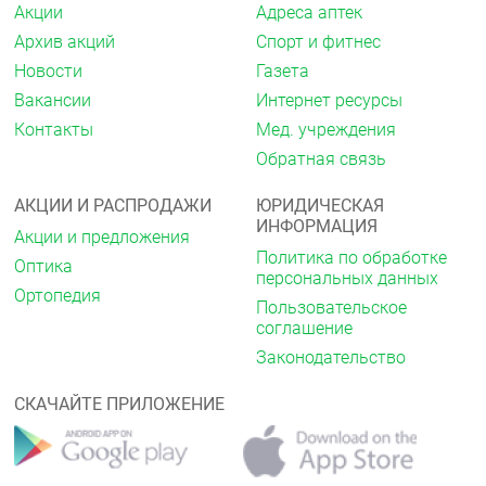
Акции
Адреса аптек
3 года с даты изготовления.
Архив акций
Спорт и фитнес
Новости
Газета
Вакансии
Интернет ресурсы
Контакты
Мед. учреждения
Обратная связь
АКЦИИ И РАСПРОДАЖИ
ЮРИДИЧЕСКАЯ
ИНФОРМАЦИЯ
Акции и предложения
Политика по обработке
Оптика
персональных данных
Ортопедия
Пользовательское
соглашение
Законодательство
СКАЧАЙТЕ ПРИЛОЖЕНИЕ