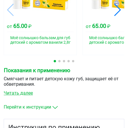
65.00
65.00
от
₽
от
₽
Моё солнышко бальзам для губ
Моё солнышко бальз
детский с ароматом ванили 2,8г
детский с ароматом 
Показания к применению
Смягчает и питает детскую кожу губ, защищает её от
обветривания.
Читать далее
Перейти к инструкции
Инструкция по применению