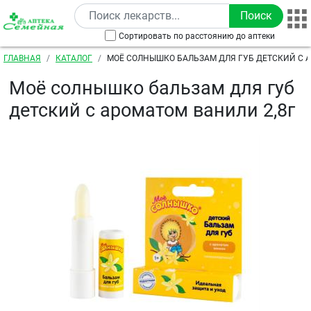
Перейти к основному содержанию
Сортировать по расстоянию до аптеки
Строка навигации
ГЛАВНАЯ
КАТАЛОГ
МОЁ СОЛНЫШКО БАЛЬЗАМ ДЛЯ ГУБ ДЕТСКИЙ С 
2,8Г
Моё солнышко бальзам для губ
детский с ароматом ванили 2,8г