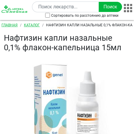
Перейти к основному содержанию
Сортировать по расстоянию до аптеки
Строка навигации
ГЛАВНАЯ
КАТАЛОГ
НАФТИЗИН КАПЛИ НАЗАЛЬНЫЕ 0,1% ФЛАКОН-КА
Нафтизин капли назальные
0,1% флакон-капельница 15мл