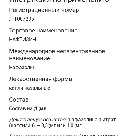
Регистрационный номер
ЛП-007296
Торговое наименование
НАФТИЗИН
Международное непатентованное
наименование
Нафазолин
Лекарственная форма
капли назальные
Состав
Состав на ;1 ;мл:
Действующее вещество:
;нафазолина ;нитрат
(нафтизин) — 0,5 ;мг или 1,0 ;мг
Вспомогательные вещества:
;борная кислота ;—