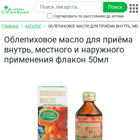
Перейти к основному содержанию
Сортировать по расстоянию до аптеки
Строка навигации
ГЛАВНАЯ
КАТАЛОГ
ОБЛЕПИХОВОЕ МАСЛО ДЛЯ ПРИЁМА ВНУТРЬ, МЕС
НАРУЖНОГО ПРИМЕНЕНИЯ ФЛАКОН 50МЛ
Облепиховое масло для приёма
внутрь, местного и наружного
применения флакон 50мл