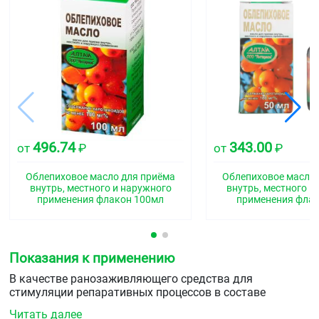
496.74
343.00
от
₽
от
₽
Облепиховое масло для приёма
Облепиховое масло 
внутрь, местного и наружного
внутрь, местного и
применения флакон 100мл
применения фла
Показания к применению
В качестве ранозаживляющего средства для
стимуляции репаративных процессов в составе
комбинированной терапии при поражениях кожи и
Читать далее