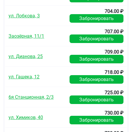
Хранить при температуре не выше 250 С.
704.00 ₽
Срок годности
ул. Лобкова, 3
Забронировать
3 года
707.00 ₽
Заозёрная, 11/1
Забронировать
709.00 ₽
ул. Дианова, 25
Забронировать
718.00 ₽
ул. Гашека, 12
Забронировать
725.00 ₽
6я Станционная, 2/3
Забронировать
730.00 ₽
ул. Химиков, 40
Забронировать