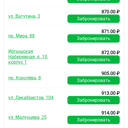
870.00 ₽
ул. Ватутина, 3
Забронировать
871.00 ₽
пр. Мира, 88
Забронировать
Иртышская
872.00 ₽
Набережная, д .10,
Забронировать
корпус 1
905.00 ₽
пр. Королёва, 8
Забронировать
913.00 ₽
ул. Декабристов, 104
Забронировать
914.00 ₽
ул. Малунцева, 25
Забронировать