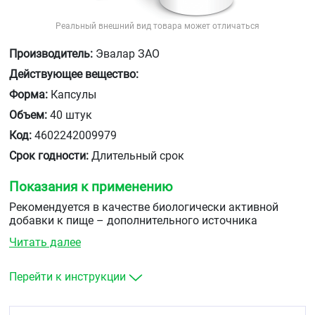
Реальный внешний вид товара может отличаться
Производитель:
Эвалар ЗАО
Действующее вещество:
Форма:
Капсулы
Объем:
40 штук
Код:
4602242009979
Срок годности:
Длительный срок
Показания к применению
Рекомендуется в качестве биологически активной
добавки к пище – дополнительного источника
флавоноидов, содержащие эфирные масла.
Читать далее
Перейти к инструкции