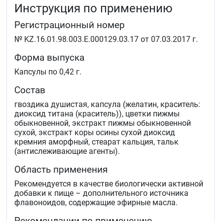
Инструкция по применению
Регистрационный номер
№ KZ.16.01.98.003.Е.000129.03.17 от 07.03.2017 г.
Форма выпуска
Капсулы по 0,42 г.
Состав
гвоздика душистая, капсула (желатин, краситель:
диоксид титана (краситель)), цветки пижмы
обыкновенной, экстракт пижмы обыкновенной
сухой, экстракт коры осины сухой диоксид
кремния аморфный, стеарат кальция, тальк
(антислеживающие агенты).
Область применения
Рекомендуется в качестве биологически активной
добавки к пище – дополнительного источника
флавоноидов, содержащие эфирные масла.
Рекомендации по применению