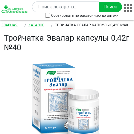
Перейти к основному содержанию
Сортировать по расстоянию до аптеки
Строка навигации
ГЛАВНАЯ
КАТАЛОГ
ТРОЙЧАТКА ЭВАЛАР КАПСУЛЫ 0,42Г №40
Тройчатка Эвалар капсулы 0,42г
№40