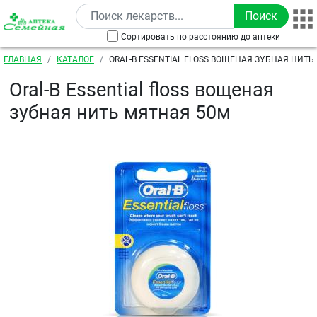
Перейти к основному содержанию
Сортировать по расстоянию до аптеки
Строка навигации
ГЛАВНАЯ
КАТАЛОГ
ORAL-B ESSENTIAL FLOSS ВОЩЕНАЯ ЗУБНАЯ НИТЬ
Oral-B Essential floss вощеная
зубная нить мятная 50м