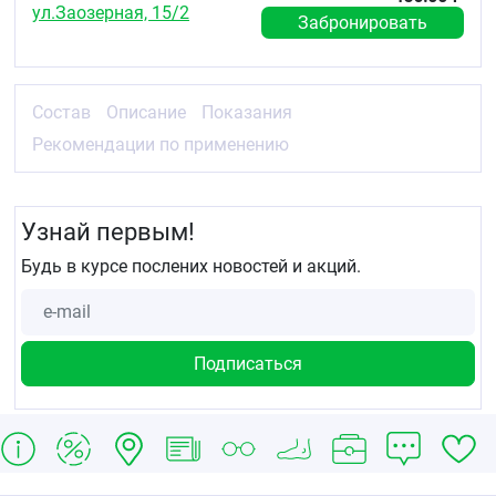
ул.Заозерная, 15/2
Забронировать
Состав
Описание
Показания
Рекомендации по применению
Узнай первым!
Будь в курсе послених новостей и акций.