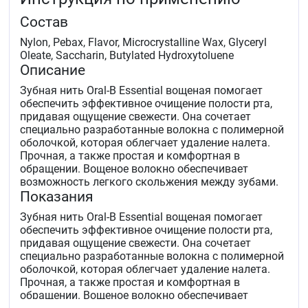
Состав
Nylon, Pebax, Flavor, Microcrystalline Wax, Glyceryl
Oleate, Saccharin, Butylated Hydroxytoluene
Описание
Зубная нить Oral-B Essential вощеная помогает
обеспечить эффективное очищение полости рта,
придавая ощущение свежести. Она сочетает
специально разработанные волокна с полимерной
оболочкой, которая облегчает удаление налета.
Прочная, а также простая и комфортная в
обращении. Вощеное волокно обеспечивает
возможность легкого скольжения между зубами.
Показания
Зубная нить Oral-B Essential вощеная помогает
обеспечить эффективное очищение полости рта,
придавая ощущение свежести. Она сочетает
специально разработанные волокна с полимерной
оболочкой, которая облегчает удаление налета.
Прочная, а также простая и комфортная в
обращении. Вощеное волокно обеспечивает