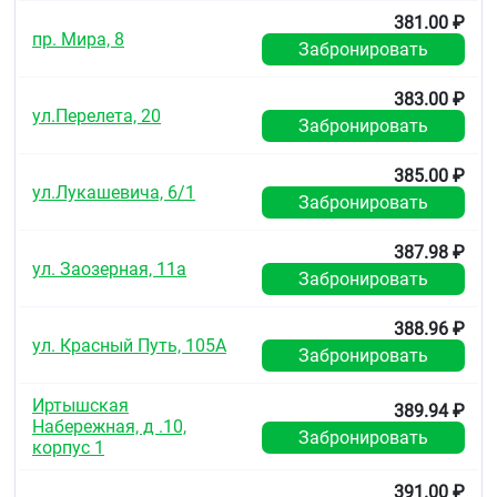
381.00 ₽
пр. Мира, 8
Забронировать
383.00 ₽
ул.Перелета, 20
Забронировать
385.00 ₽
ул.Лукашевича, 6/1
Забронировать
387.98 ₽
ул. Заозерная, 11а
Забронировать
388.96 ₽
ул. Красный Путь, 105А
Забронировать
Иртышская
389.94 ₽
Набережная, д .10,
Забронировать
корпус 1
391.00 ₽