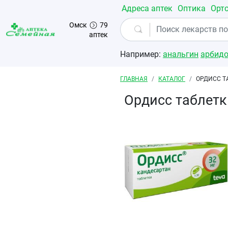
Перейти к основному содержанию
Адреса аптек
Оптика
Орт
Омск
79
аптек
Например:
анальгин
арбид
Строка навигации
ГЛАВНАЯ
КАТАЛОГ
ОРДИСС Т
Ордисс таблет