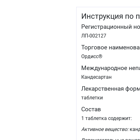
Инструкция по 
Регистрационный н
ЛП-002127
Торговое наименова
Ордисс®
Международное неп
Кандесартан
Лекарственная фор
таблетки
Состав
1 таблетка содержит:
Активное вещество:
канд