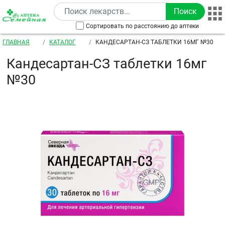
Перейти к основному содержанию
Сортировать по расстоянию до аптеки
Строка навигации
ГЛАВНАЯ
КАТАЛОГ
КАНДЕСАРТАН-СЗ ТАБЛЕТКИ 16МГ №30
Кандесартан-СЗ таблетки 16мг
№30