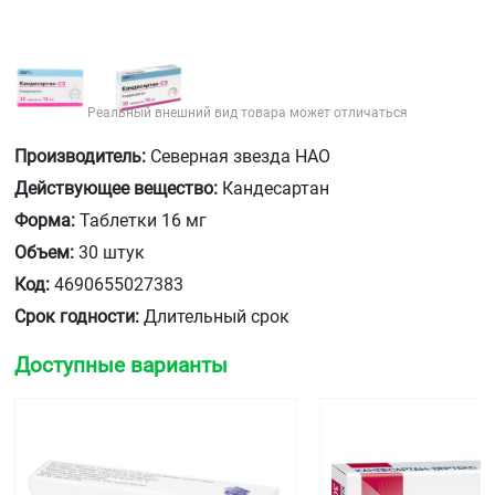
Реальный внешний вид товара может отличаться
Производитель:
Северная звезда НАО
Действующее вещество:
Кандесартан
Форма:
Таблетки 16 мг
Объем:
30 штук
Код:
4690655027383
Срок годности:
Длительный срок
Доступные варианты