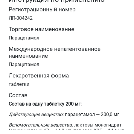
Регистрационный номер
&nbsp
ЛП-004242
Торговое наименование
Парацетамол
Международное непатентованное
наименование
Парацетамол
Лекарственная форма
таблетки
Состав
Состав на одну таблетку 200 мг:
Действующее вещество:
парацетамол — 200,0 мг.
Вспомогательные вещества:
лактозы моногидрат
(сахар молочный) — 14,8 мг, повидон-К25 — 14,4 мг,