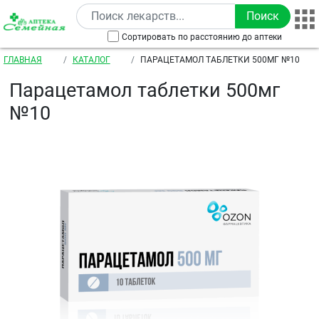
Перейти к основному содержанию
Сортировать по расстоянию до аптеки
Строка навигации
ГЛАВНАЯ
КАТАЛОГ
ПАРАЦЕТАМОЛ ТАБЛЕТКИ 500МГ №10
Парацетамол таблетки 500мг
№10