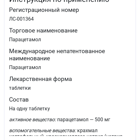
Регистрационный номер
ЛС-001364
Торговое наименование
Парацетамол
Международное непатентованное
наименование
Парацетамол
Лекарственная форма
таблетки
Состав
На одну таблетку
активное вещество:
парацетамол — 500 мг
вспомогательные вещества:
крахмал
картофельный, кроскармеллоза натрия (натрия