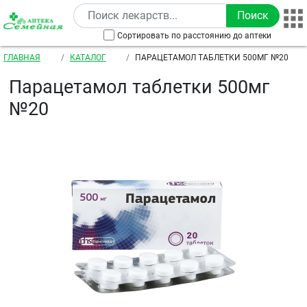
Перейти к основному содержанию
Сортировать по расстоянию до аптеки
Строка навигации
ГЛАВНАЯ
КАТАЛОГ
ПАРАЦЕТАМОЛ ТАБЛЕТКИ 500МГ №20
Парацетамол таблетки 500мг
№20