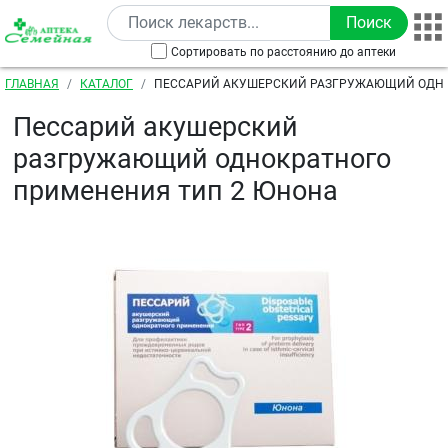
Перейти к основному содержанию
Сортировать по расстоянию до аптеки
Строка навигации
ГЛАВНАЯ
КАТАЛОГ
ПЕССАРИЙ АКУШЕРСКИЙ РАЗГРУЖАЮЩИЙ ОДН
ПРИМЕНЕНИЯ ТИП 2 ЮНОНА
Пессарий акушерский
разгружающий однократного
применения тип 2 Юнона