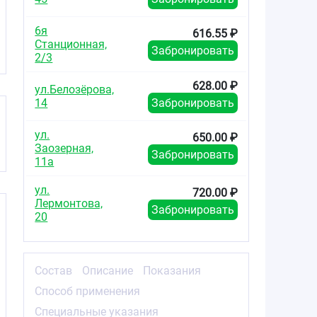
6я
616.55 ₽
Станционная,
Забронировать
2/3
628.00 ₽
ул.Белозёрова,
14
Забронировать
ул.
650.00 ₽
Заозерная,
Забронировать
11а
ул.
720.00 ₽
Лермонтова,
Забронировать
20
Состав
Описание
Показания
Способ применения
Специальные указания