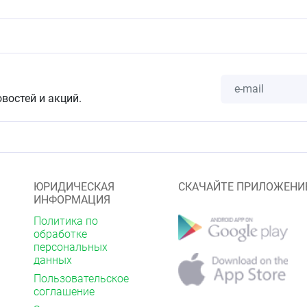
анное изделие в унитаз.
овостей и акций.
ЮРИДИЧЕСКАЯ
СКАЧАЙТЕ ПРИЛОЖЕНИ
ИНФОРМАЦИЯ
Политика по
обработке
персональных
данных
Пользовательское
соглашение