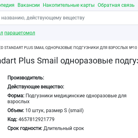
опедия
Вакансии
Накопительные карты
Обратная связь
ол
парацетомол
ED STANDART PLUS SMAIL ОДНОРАЗОВЫЕ ПОДГУЗНИКИ ДЛЯ ВЗРОСЛЫХ №10
ndart Plus Smail одноразовые под
Производитель:
Действующее вещество:
Форма:
Подгузники медицинские одноразовые для
взрослых
Объем:
10 штук, размер S (smail)
Код:
4657812921779
Срок годности:
Длительный срок