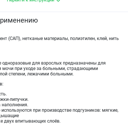
применению
нт (САП), нетканые материалы, полиэтилен, клей, нить
е одноразовые для взрослых предназначены для
я мочи при уходе за больными, страдающими
лой степени, лежачими больными.
в:
ть.
жки-липучки.
 наполнения.
 используются при производстве подгузников: мягкие,
 дышащие
ке двух впитывающих слоёв.