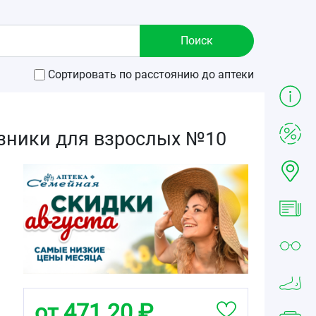
Сортировать по расстоянию до аптеки
гузники для взрослых №10
от 471.20 ₽