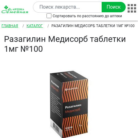
Перейти к основному содержанию
Сортировать по расстоянию до аптеки
Строка навигации
ГЛАВНАЯ
КАТАЛОГ
РАЗАГИЛИН МЕДИСОРБ ТАБЛЕТКИ 1МГ №100
Разагилин Медисорб таблетки
1мг №100