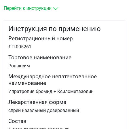
заложенностью, острый аллергический ринит,
поллиноз, синусит.
Перейти к инструкции
Инструкция по применению
Регистрационный номер
ЛП-005261
Торговое наименование
Ропаксим
Международное непатентованное
наименование
Ипратропия бромид + Ксилометазолин
Лекарственная форма
спрей назальный дозированный
Состав