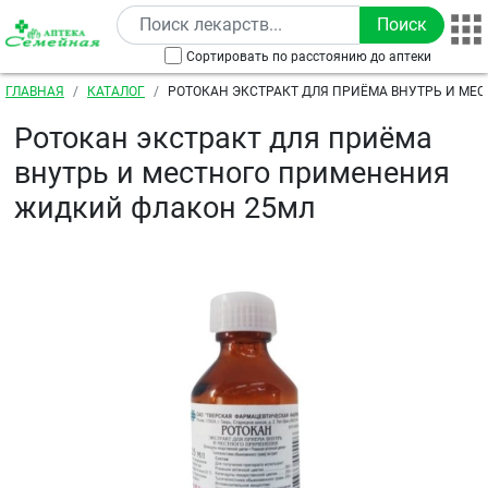
Перейти к основному содержанию
Сортировать по расстоянию до аптеки
Строка навигации
ГЛАВНАЯ
КАТАЛОГ
РОТОКАН ЭКСТРАКТ ДЛЯ ПРИЁМА ВНУТРЬ И МЕ
ПРИМЕНЕНИЯ ЖИДКИЙ ФЛАКОН 25МЛ
Ротокан экстракт для приёма
внутрь и местного применения
жидкий флакон 25мл