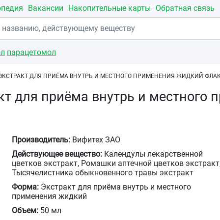
опедия
Вакансии
Накопительные карты
Обратная связь
ол
парацетомол
ЭКСТРАКТ ДЛЯ ПРИЁМА ВНУТРЬ И МЕСТНОГО ПРИМЕНЕНИЯ ЖИДКИЙ ФЛА
кт для приёма внутрь и местного
Производитель:
Вифитех ЗАО
Действующее вещество:
Календулы лекарственной
цветков экстракт, Ромашки аптечной цветков экстракт
Тысячелистника обыкновенного травы экстракт
Форма:
Экстракт для приёма внутрь и местного
применения жидкий
Объем:
50 мл