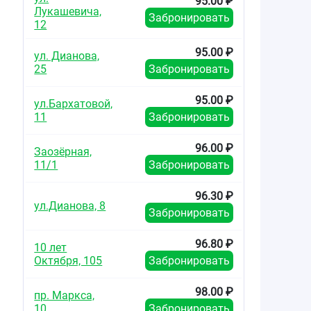
95.00 ₽
Лукашевича,
Забронировать
12
95.00 ₽
ул. Дианова,
25
Забронировать
95.00 ₽
ул.Бархатовой,
11
Забронировать
96.00 ₽
Заозёрная,
11/1
Забронировать
96.30 ₽
ул.Дианова, 8
Забронировать
96.80 ₽
10 лет
Октября, 105
Забронировать
98.00 ₽
пр. Маркса,
10
Забронировать