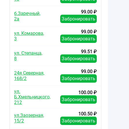
99.00 ₽
б.Заречный,
2а
Забронировать
99.00 ₽
ул. Комарова,
3
Забронировать
99.51 ₽
ул. Степанца,
8
Забронировать
99.00 ₽
24я Северная,
168/2
Забронировать
ул.
100.00 ₽
Б.Хмельницкого,
Забронировать
212
100.50 ₽
ул.Заозерная,
15/2
Забронировать