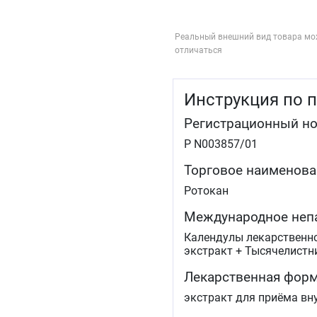
Реальный внешний вид товара мо
отличаться
Инструкция по 
Регистрационный н
Р N003857/01
Торговое наименова
Ротокан
Международное неп
Календулы лекарственно
экстракт + Тысячелистн
Лекарственная фор
экстракт для приёма вн