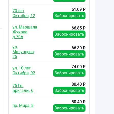
61.09 ₽
70 лет
Октября, 12
Забронировать
ул. Маршала
66.85 ₽
Жукова,
Забронировать
д.70А
ул.
66.30 ₽
Малунцева,
Забронировать
25
74.00 ₽
ул. 10 лет
Октября, 92
Забронировать
80.40 ₽
75 Гв.
Бригады, 6
Забронировать
80.40 ₽
пр. Мира, 8
Забронировать