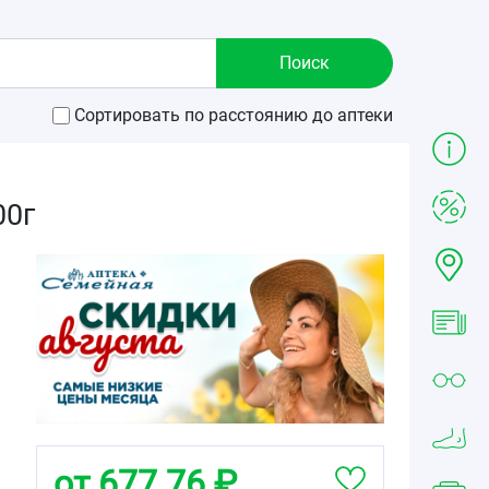
Сортировать по расстоянию до аптеки
00г
от 677.76 ₽