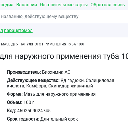
опедия
Вакансии
Накопительные карты
Обратная связь
ол
парацетомол
 МАЗЬ ДЛЯ НАРУЖНОГО ПРИМЕНЕНИЯ ТУБА 100Г
для наружного применения туба 1
Производитель:
Биохимик АО
Действующее вещество:
Яд гадюки, Салициловая
кислота, Камфора, Скипидар живичный
Форма:
Мазь для наружного применения
Объем:
100 г
Код:
4602509024745
Срок годности:
Длительный срок