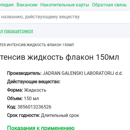
опедия
Вакансии
Накопительные карты
Обратная связь
ол
парацетомол
ТЕЯ ИНТЕНСИВ ЖИДКОСТЬ ФЛАКОН 150МЛ
нтенсив жидкость флакон 150мл
Производитель:
JADRAN GALENSKI LABORATORIJ d.d.
Действующее вещество:
Форма:
Жидкость
Объем:
150 мл
Код:
3856013236526
Срок годности:
Длительный срок
Показания к применению