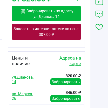
Забронировать по адресу
ул.Дианова,14
Заказать в интернет аптеке по цене:
307.00 ₽
Цены и
Адреса на
наличие
карте
320.00 ₽
ул.Дианова,
14
Забронировать
346.00 ₽
пр. Маркса,
26
Забронировать