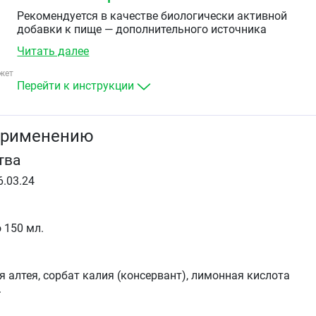
Рекомендуется в качестве биологически активной
добавки к пище — дополнительного источника
полисахаридов.
Читать далее
жет
Перейти к инструкции
применению
тва
6.03.24
 150 мл.
я алтея, сорбат калия (консервант), лимонная кислота
.