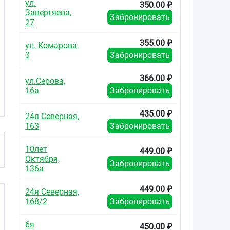
ул.
350.00 ₽
Завертяева,
Забронировать
27
355.00 ₽
ул. Комарова,
3
Забронировать
366.00 ₽
ул.Серова,
16а
Забронировать
435.00 ₽
24я Северная,
163
Забронировать
10лет
449.00 ₽
Октября,
Забронировать
136а
449.00 ₽
24я Северная,
168/2
Забронировать
6я
450.00 ₽