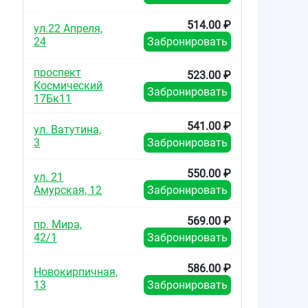
514.00 ₽
ул.22 Апреля,
24
Забронировать
проспект
523.00 ₽
Космический
Забронировать
17Бк11
541.00 ₽
ул. Ватутина,
3
Забронировать
550.00 ₽
ул. 21
Амурская, 12
Забронировать
569.00 ₽
пр. Мира,
42/1
Забронировать
586.00 ₽
Новокирпичная,
13
Забронировать