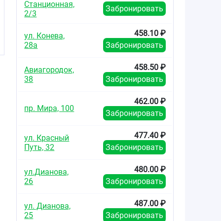
Станционная,
Забронировать
2/3
458.10 ₽
ул. Конева,
28а
Забронировать
458.50 ₽
Авиагородок,
38
Забронировать
462.00 ₽
пр. Мира, 100
Забронировать
477.40 ₽
ул. Красный
Путь, 32
Забронировать
480.00 ₽
ул.Дианова,
26
Забронировать
487.00 ₽
ул. Дианова,
25
Забронировать