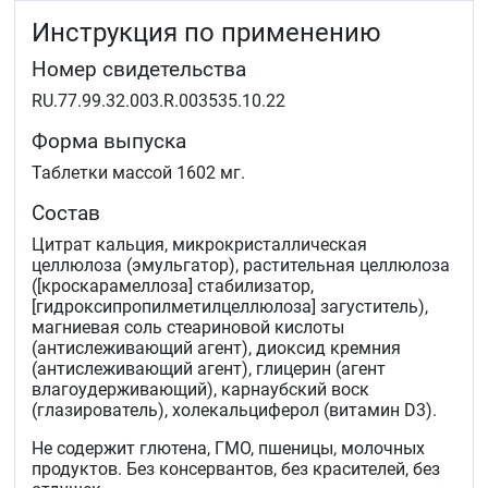
Инструкция по применению
Номер свидетельства
RU.77.99.32.003.R.003535.10.22
Форма выпуска
Таблетки массой 1602 мг.
Состав
Цитрат кальция, микрокристаллическая
целлюлоза (эмульгатор), растительная целлюлоза
([кроскарамеллоза] стабилизатор,
[гидроксипропилметилцеллюлоза] загуститель),
магниевая соль стеариновой кислоты
(антислеживающий агент), диоксид кремния
(антислеживающий агент), глицерин (агент
влагоудерживающий), карнаубский воск
(глазирователь), холекальциферол (витамин D3).
Не содержит глютена, ГМО, пшеницы, молочных
продуктов. Без консервантов, без красителей, без