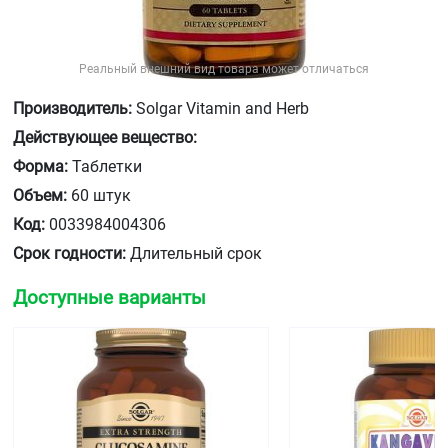
Реальный внешний вид товара может отличаться
Производитель:
Solgar Vitamin and Herb
Действующее вещество:
Форма:
Таблетки
Объем:
60 штук
Код:
0033984004306
Срок годности:
Длительный срок
Доступные варианты