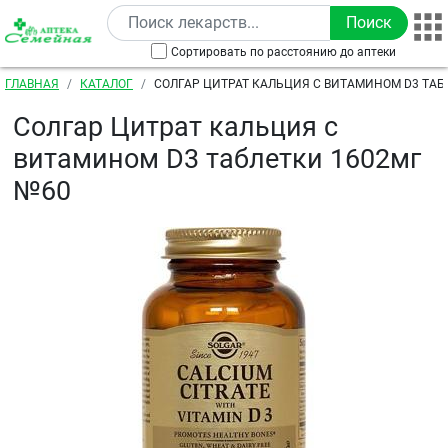
Перейти к основному содержанию
Сортировать по расстоянию до аптеки
Строка навигации
ГЛАВНАЯ
КАТАЛОГ
СОЛГАР ЦИТРАТ КАЛЬЦИЯ С ВИТАМИНОМ D3 ТАБ
Солгар Цитрат кальция с
витамином D3 таблетки 1602мг
№60