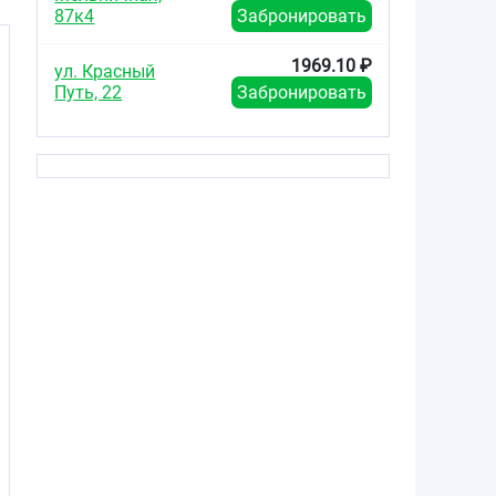
87к4
Забронировать
1969.10 ₽
ул. Красный
Путь, 22
Забронировать