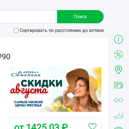
Сортировать по расстоянию до аптеки
№90
от 1425.03 ₽