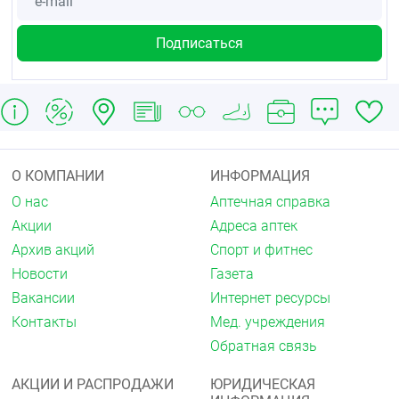
Индивидуальная непереносимость компонентов
продукта.
Условия хранения
Хранить в сухом, чистом месте. Не допускается
попадания прямых, солнечных лучей.
О КОМПАНИИ
ИНФОРМАЦИЯ
О нас
Аптечная справка
Акции
Адреса аптек
Архив акций
Спорт и фитнес
Новости
Газета
Вакансии
Интернет ресурсы
Контакты
Мед. учреждения
Обратная связь
АКЦИИ И РАСПРОДАЖИ
ЮРИДИЧЕСКАЯ