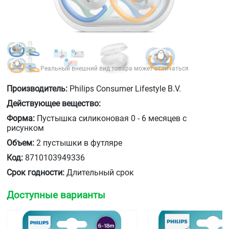
Реальный внешний вид товара может отличаться
Производитель:
Philips Consumer Lifestyle B.V.
Действующее вещество:
Форма:
Пустышка силиконовая 0 - 6 месяцев с
рисунком
Объем:
2 пустышки в футляре
Код:
8710103949336
Срок годности:
Длительный срок
Доступные варианты