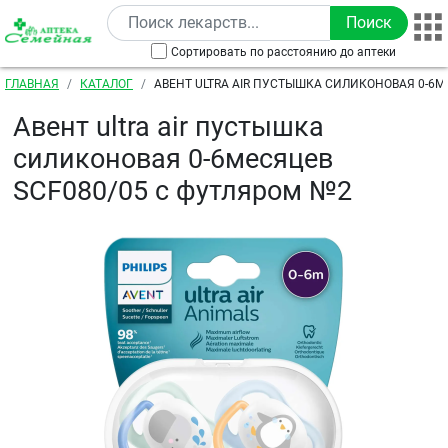
Перейти к основному содержанию
Сортировать по расстоянию до аптеки
Строка навигации
ГЛАВНАЯ
КАТАЛОГ
АВЕНТ ULTRA AIR ПУСТЫШКА СИЛИКОНОВАЯ 0-6МЕ
ФУТЛЯРОМ №2
Авент ultra air пустышка
силиконовая 0-6месяцев
SCF080/05 с футляром №2