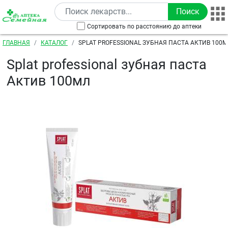
Перейти к основному содержанию
Сортировать по расстоянию до аптеки
Строка навигации
ГЛАВНАЯ
КАТАЛОГ
SPLAT PROFESSIONAL ЗУБНАЯ ПАСТА АКТИВ 100М
Splat professional зубная паста
Актив 100мл