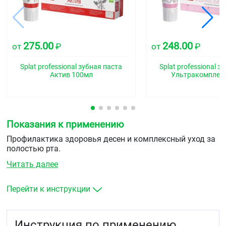
275.00
248.00
от
₽
от
₽
Splat professional зубная паста
Splat professional з
Актив 100мл
Ультракомплек
Показания к применению
Профилактика здоровья десен и комплексный уход за
полостью рта.
Читать далее
Перейти к инструкции
Инструкция по применению