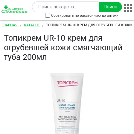
Перейти к основному содержанию
Сортировать по расстоянию до аптеки
Строка навигации
ГЛАВНАЯ
КАТАЛОГ
ТОПИКРЕМ UR-10 КРЕМ ДЛЯ ОГРУБЕВШЕЙ КОЖИ
200МЛ
Топикрем UR-10 крем для
огрубевшей кожи смягчающий
туба 200мл