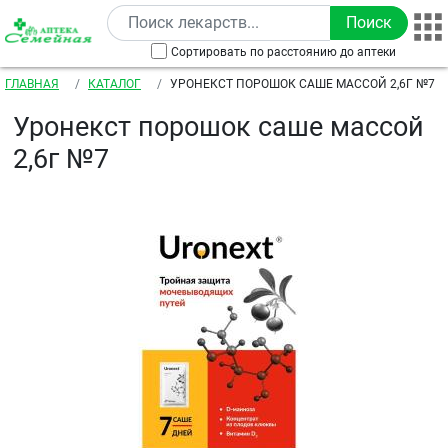
Перейти к основному содержанию
Сортировать по расстоянию до аптеки
Строка навигации
ГЛАВНАЯ
КАТАЛОГ
УРОНЕКСТ ПОРОШОК САШЕ МАССОЙ 2,6Г №7
Уронекст порошок саше массой
2,6г №7