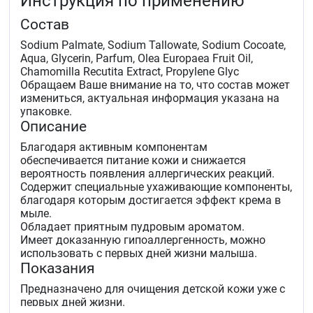
Инструкция по применению
Состав
Sodium Palmate, Sodium Tallowate, Sodium Cocoate,
Aqua, Glycerin, Parfum, Olea Europaea Fruit Oil,
Chamomilla Recutita Extract, Propylene Glyc
Обращаем Ваше внимание на то, что состав может
измениться, актуальная информация указана на
упаковке.
Описание
Благодаря активным компонентам
обеспечивается питание кожи и снижается
вероятность появления аллергических реакций.
Содержит специальные ухаживающие компоненты,
благодаря которым достигается эффект крема в
мыле.
Обладает приятным пудровым ароматом.
Имеет доказанную гипоаллергенность, можно
использовать с первых дней жизни малыша.
Показания
Предназначено для очищения детской кожи уже с
первых дней жизни.