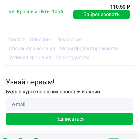
110.50 ₽
ул. Красный Путь, 105А
Забронировать
Состав
Описание
Показания
Способ применения
Меры предосторожности
Условия хранения
Срок годности
Узнай первым!
Будь в курсе послених новостей и акций.