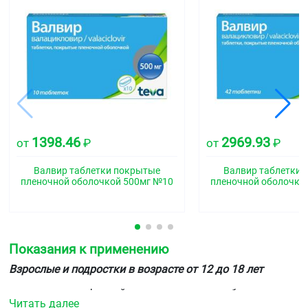
1398.46
2969.93
от
₽
от
₽
Валвир таблетки покрытые
Валвир таблетки
пленочной оболочкой 500мг №10
пленочной оболочко
Показания к применению
Взрослые и подростки в возрасте от 12 до 18 лет
лечение инфекций кожи и слизистых оболочек,
Читать далее
вызванных ВПГ, включая впервые выявленный и