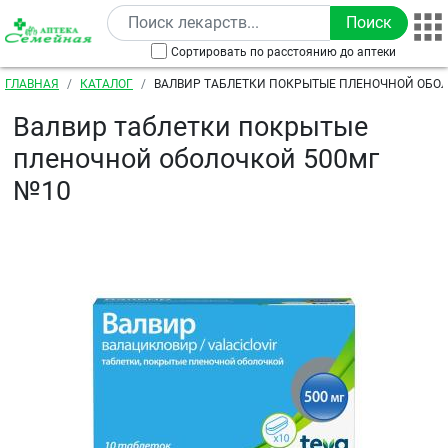
Перейти к основному содержанию
Сортировать по расстоянию до аптеки
Строка навигации
ГЛАВНАЯ
КАТАЛОГ
ВАЛВИР ТАБЛЕТКИ ПОКРЫТЫЕ ПЛЕНОЧНОЙ ОБОЛ
Валвир таблетки покрытые
пленочной оболочкой 500мг
№10