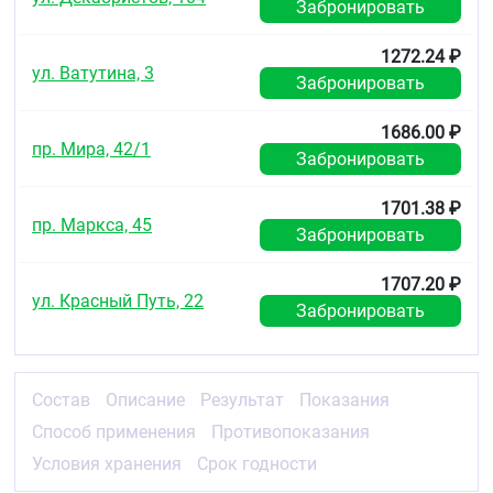
Забронировать
1272.24 ₽
ул. Ватутина, 3
Забронировать
1686.00 ₽
пр. Мира, 42/1
Забронировать
1701.38 ₽
пр. Маркса, 45
Забронировать
1707.20 ₽
ул. Красный Путь, 22
Забронировать
Состав
Описание
Результат
Показания
Способ применения
Противопоказания
Условия хранения
Срок годности