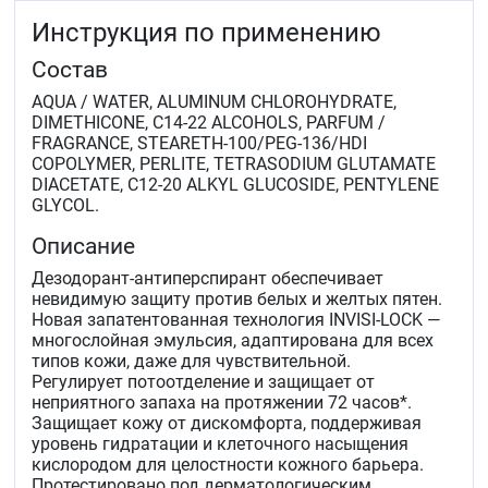
Инструкция по применению
Состав
AQUA / WATER, ALUMINUM CHLOROHYDRATE,
DIMETHICONE, C14-22 ALCOHOLS, PARFUM /
FRAGRANCE, STEARETH-100/PEG-136/HDI
COPOLYMER, PERLITE, TETRASODIUM GLUTAMATE
DIACETATE, C12-20 ALKYL GLUCOSIDE, PENTYLENE
GLYCOL.
Описание
Дезодорант-антиперспирант обеспечивает
невидимую защиту против белых и желтых пятен.
Новая запатентованная технология INVISI-LOCK —
многослойная эмульсия, адаптирована для всех
типов кожи, даже для чувствительной.
Регулирует потоотделение и защищает от
неприятного запаха на протяжении 72 часов*.
Защищает кожу от дискомфорта, поддерживая
уровень гидратации и клеточного насыщения
кислородом для целостности кожного барьера.
Протестировано под дерматологическим