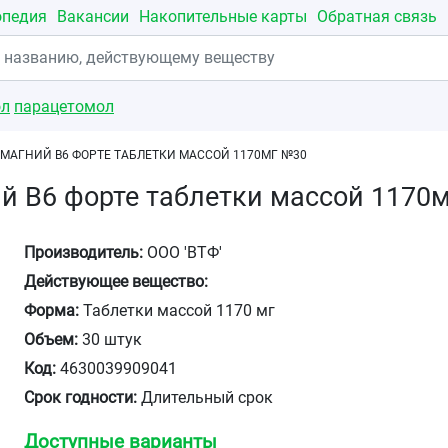
опедия
Вакансии
Накопительные карты
Обратная связь
ол
парацетомол
 МАГНИЙ В6 ФОРТЕ ТАБЛЕТКИ МАССОЙ 1170МГ №30
й В6 форте таблетки массой 1170
Производитель:
ООО 'ВТФ'
Действующее вещество:
Форма:
Таблетки массой 1170 мг
Объем:
30 штук
Код:
4630039909041
Срок годности:
Длительный срок
Доступные варианты