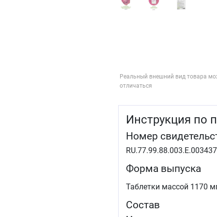
Реальный внешний вид товара мо
отличаться
Инструкция по 
Номер свидетельс
RU.77.99.88.003.Е.003437
Форма выпуска
Таблетки массой 1170 мг
Состав