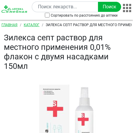
Перейти к основному содержанию
Сортировать по расстоянию до аптеки
Строка навигации
ГЛАВНАЯ
КАТАЛОГ
ЗИЛЕКСА СЕПТ РАСТВОР ДЛЯ МЕСТНОГО ПРИМЕН
С ДВУМЯ НАСАДКАМИ 150МЛ
Зилекса септ раствор для
местного применения 0,01%
флакон с двумя насадками
150мл