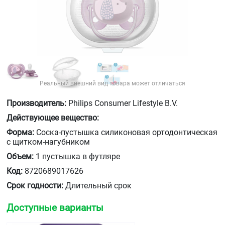
Реальный внешний вид товара может отличаться
Производитель:
Philips Consumer Lifestyle B.V.
Действующее вещество:
Форма:
Соска-пустышка силиконовая ортодонтическая
с щитком-нагубником
Объем:
1 пустышка в футляре
Код:
8720689017626
Срок годности:
Длительный срок
Доступные варианты