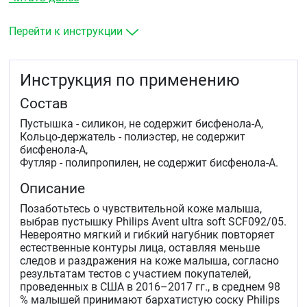
Перейти к инструкции
Инструкция по применению
Состав
Пустышка - силикон, не содержит бисфенола-А,
Кольцо-держатель - полиэстер, не содержит
бисфенола-А,
Футляр - полипропилен, не содержит бисфенола-А.
Описание
Позаботьтесь о чувствительной коже малыша,
выбрав пустышку Philips Avent ultra soft SCF092/05.
Невероятно мягкий и гибкий нагубник повторяет
естественные контуры лица, оставляя меньше
следов и раздражения на коже малыша, согласно
результатам тестов с участием покупателей,
проведенных в США в 2016–2017 гг., в среднем 98
% малышей принимают бархатистую соску Philips