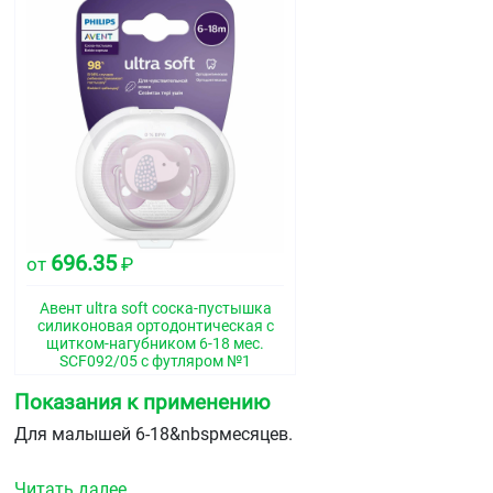
696.35
от
₽
Авент ultra soft соска-пустышка
силиконовая ортодонтическая с
щитком-нагубником 6-18 мес.
SCF092/05 с футляром №1
Показания к применению
Для малышей 6-18&nbspмесяцев.
Читать далее