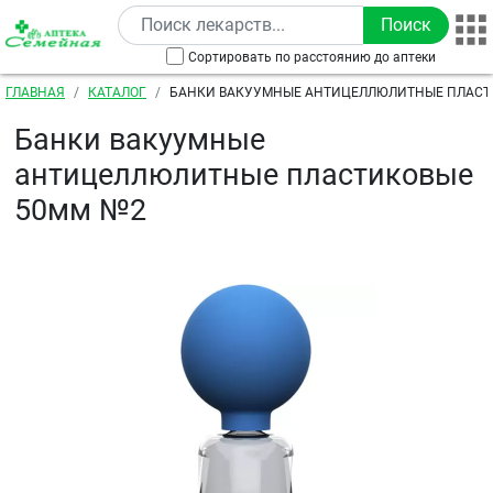
Перейти к основному содержанию
Сортировать по расстоянию до аптеки
Строка навигации
ГЛАВНАЯ
КАТАЛОГ
БАНКИ ВАКУУМНЫЕ АНТИЦЕЛЛЮЛИТНЫЕ ПЛАСТ
Банки вакуумные
антицеллюлитные пластиковые
50мм №2