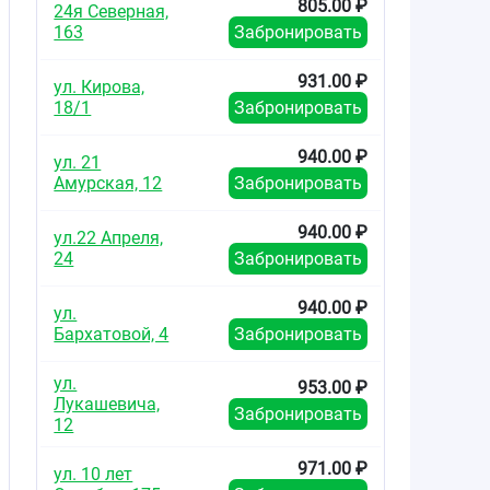
805.00 ₽
24я Северная,
163
Забронировать
931.00 ₽
ул. Кирова,
18/1
Забронировать
940.00 ₽
ул. 21
Амурская, 12
Забронировать
940.00 ₽
ул.22 Апреля,
24
Забронировать
940.00 ₽
ул.
Бархатовой, 4
Забронировать
ул.
953.00 ₽
Лукашевича,
Забронировать
12
971.00 ₽
ул. 10 лет