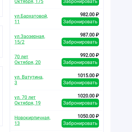
Октября, 175
Забронировать
982.00 ₽
ул.Бархатовой,
11
Забронировать
987.00 ₽
ул.Заозерная,
15/2
Забронировать
992.00 ₽
70 лет
Октября, 20
Забронировать
1015.00 ₽
ул. Ватутина,
3
Забронировать
1020.00 ₽
ул. 70 лет
Октября, 19
Забронировать
1050.00 ₽
Новокирпичная,
13
Забронировать