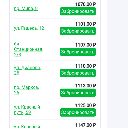
1070.00 ₽
пр. Мира, 8
Забронировать
1101.00 ₽
ул. Гашека, 12
Забронировать
6я
1107.00 ₽
Станционная,
Забронировать
2/3
1110.00 ₽
ул. Дианова,
25
Забронировать
1113.00 ₽
пр. Маркса,
26
Забронировать
1125.00 ₽
ул. Красный
путь, 59
Забронировать
1147.00 ₽
ул. Красный