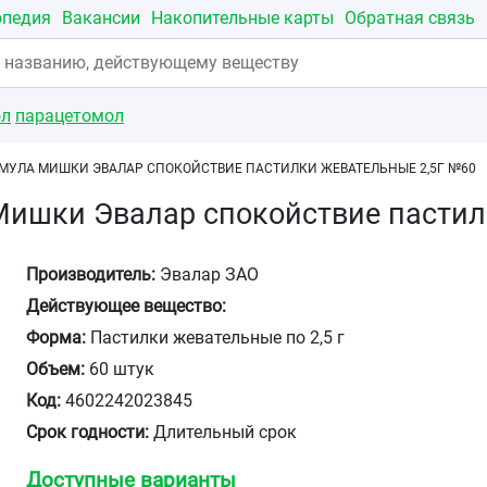
опедия
Вакансии
Накопительные карты
Обратная связь
ол
парацетомол
МУЛА МИШКИ ЭВАЛАР СПОКОЙСТВИЕ ПАСТИЛКИ ЖЕВАТЕЛЬНЫЕ 2,5Г №60
Мишки Эвалар спокойствие пастил
Производитель:
Эвалар ЗАО
Действующее вещество:
Форма:
Пастилки жевательные по 2,5 г
Объем:
60 штук
Код:
4602242023845
Срок годности:
Длительный срок
Доступные варианты