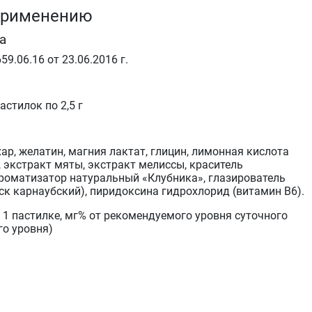
применению
а
59.06.16 от 23.06.2016 г.
астилок по 2,5 г
ар, желатин, магния лактат, глицин, лимонная кислота
, экстракт мяты, экстракт мелиссы, краситель
роматизатор натуральный «Клубника», глазирователь
ск карнаубский), пиридоксина гидрохлорид (витамин В6).
1 пастилке, мг% от рекомендуемого уровня суточного
го уровня)