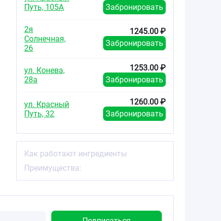
Путь, 105А
Забронировать
2я
1245.00 ₽
Солнечная,
Забронировать
26
1253.00 ₽
ул. Конева,
28а
Забронировать
1260.00 ₽
ул. Красный
Путь, 32
Забронировать
Как работают ингредиенты
Преимущества: