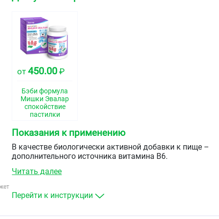
450.00
от
₽
Бэби формула
Мишки Эвалар
спокойствие
пастилки
жевательные
2,5г №60
Показания к применению
В качестве биологически активной добавки к пище –
дополнительного источника витамина В6.
Читать далее
жет
Перейти к инструкции