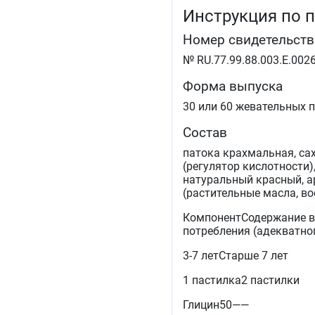
Инструкция по 
Номер свидетельств
№ RU.77.99.88.003.E.0026
Форма выпуска
30 или 60 жевательных п
Состав
патока крахмальная, сах
(регулятор кислотности)
натуральный красный, а
(растительные масла, во
КомпонентСодержание в 
потребления (адекватно
3-7 летСтарше 7 лет
1 пастилка2 пастилки
Глицин50——